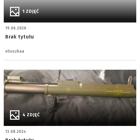
1 ZDJĘĆ
19.06.2026
Brak tytułu
oliuszkaa
4 ZDJĘĆ
13.08.2024