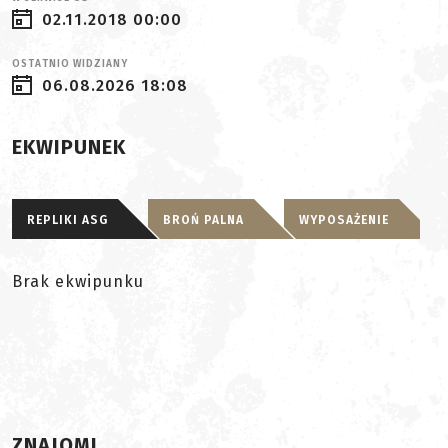
02.11.2018 00:00
OSTATNIO WIDZIANY
06.08.2026 18:08
EKWIPUNEK
REPLIKI ASG
BROŃ PALNA
WYPOSAŻENIE
Brak ekwipunku
ZNAJOMI