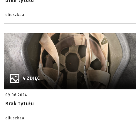
Brak tytułu
oliuszkaa
4 ZDJĘĆ
09.06.2024
Brak tytułu
oliuszkaa