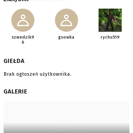
szwedzik9
gsowka
rychu519
6
GIEŁDA
Brak ogłoszeń użytkownika.
GALERIE