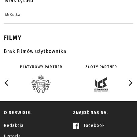
Brak tytułu
MrKulka
FILMY
Brak Filmów użytkownika.
PLATYNOWY PARTNER
ZŁOTY PARTNER
O SERWISIE:
ZNAJDŹ NAS NA:
Redakcja
Facebook
Historia