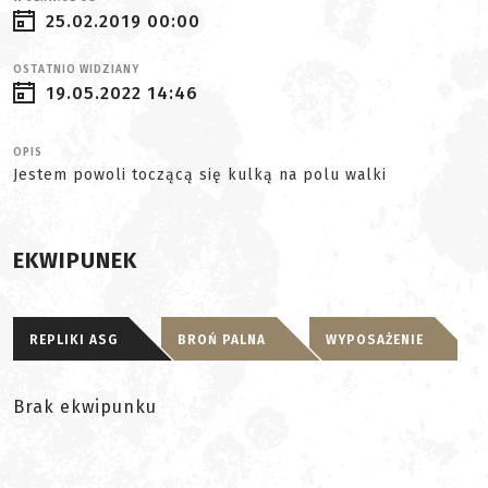
25.02.2019 00:00
OSTATNIO WIDZIANY
19.05.2022 14:46
OPIS
Jestem powoli toczącą się kulką na polu walki
EKWIPUNEK
REPLIKI ASG
BROŃ PALNA
WYPOSAŻENIE
Brak ekwipunku