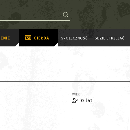
ENIE
GIEŁDA
SPOŁECZNOŚĆ
GDZIE STRZELAĆ
WIEK
0 lat