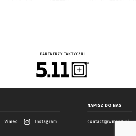
PARTNERZY TAKTYCZNI
NAPISZ DO NAS
Vimeo
Instagram
contact@wmasg.pl