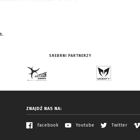
.
a.
SREBRNI PARTNERZY
ZNAJDŹ NAS NA:
Facebook
Youtube
Twitter