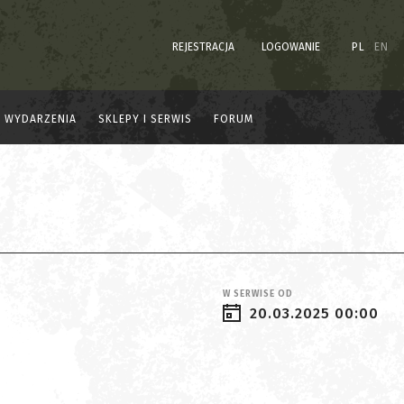
REJESTRACJA
LOGOWANIE
PL
EN
WYDARZENIA
SKLEPY I SERWIS
FORUM
W SERWISE OD
20.03.2025 00:00