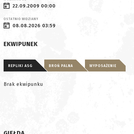
22.09.2009 00:00
OSTATNIO WIDZIANY
08.08.2026 03:59
EKWIPUNEK
REPLIKI ASG
BROŃ PALNA
WYPOSAŻENIE
Brak ekwipunku
GIEŁDA