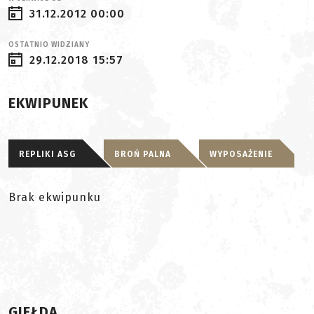
31.12.2012 00:00
OSTATNIO WIDZIANY
29.12.2018 15:57
EKWIPUNEK
REPLIKI ASG
BROŃ PALNA
WYPOSAŻENIE
Brak ekwipunku
GIEŁDA