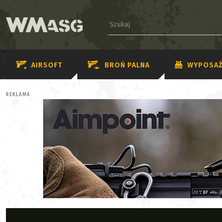
AIRSOFT
BROŃ PALNA
WYPOSAŻ
REKLAMA