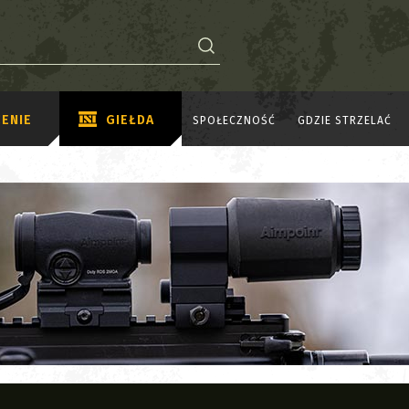
ENIE
GIEŁDA
SPOŁECZNOŚĆ
GDZIE STRZELAĆ