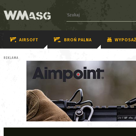
AIRSOFT
BROŃ PALNA
WYPOSAŻ
REKLAMA