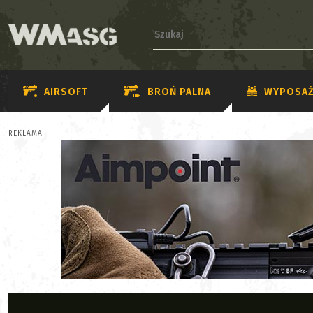
AIRSOFT
BROŃ PALNA
WYPOSAŻ
REKLAMA