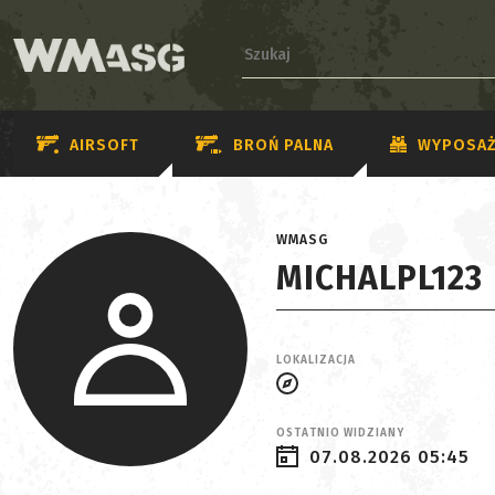
AIRSOFT
BROŃ PALNA
WYPOSAŻ
WMASG
MICHALPL123
LOKALIZACJA
OSTATNIO WIDZIANY
07.08.2026 05:45