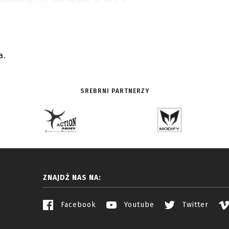
.
a.
SREBRNI PARTNERZY
ZNAJDŹ NAS NA:
Facebook
Youtube
Twitter