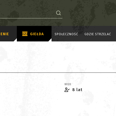
ENIE
GIEŁDA
SPOŁECZNOŚĆ
GDZIE STRZELAĆ
WIEK
8 lat