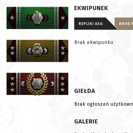
EKWIPUNEK
REPLIKI ASG
BROŃ 
Brak ekwipunku
GIEŁDA
Brak ogłoszeń użytkown
GALERIE