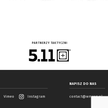
PARTNERZY TAKTYCZNI
NAPISZ DO NAS
Vimeo
Instagram
contact@wmasg.pl