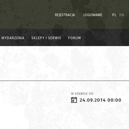
REJESTRACJA
LOGOWANIE
PL
EN
WYDARZENIA
SKLEPY I SERWIS
FORUM
W SERWISE OD
24.09.2014 00:00