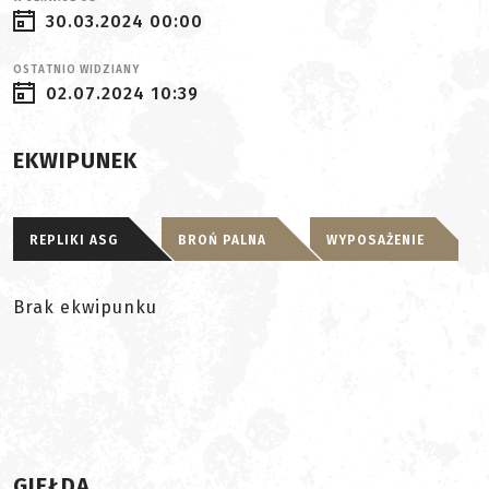
30.03.2024 00:00
OSTATNIO WIDZIANY
02.07.2024 10:39
EKWIPUNEK
REPLIKI ASG
BROŃ PALNA
WYPOSAŻENIE
Brak ekwipunku
GIEŁDA