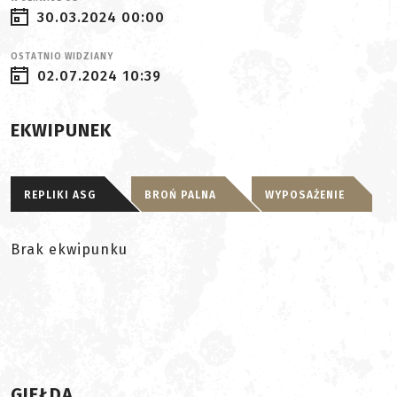
30.03.2024 00:00
OSTATNIO WIDZIANY
02.07.2024 10:39
EKWIPUNEK
REPLIKI ASG
BROŃ PALNA
WYPOSAŻENIE
Brak ekwipunku
GIEŁDA