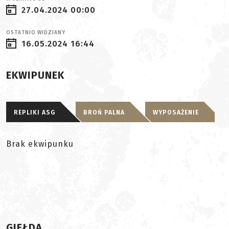
27.04.2024 00:00
OSTATNIO WIDZIANY
16.05.2024 16:44
EKWIPUNEK
REPLIKI ASG
BROŃ PALNA
WYPOSAŻENIE
Brak ekwipunku
GIEŁDA