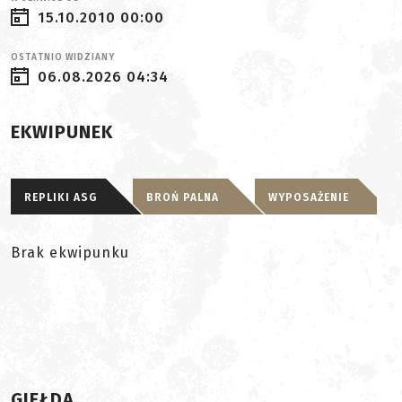
15.10.2010 00:00
OSTATNIO WIDZIANY
06.08.2026 04:34
EKWIPUNEK
REPLIKI ASG
BROŃ PALNA
WYPOSAŻENIE
Brak ekwipunku
GIEŁDA