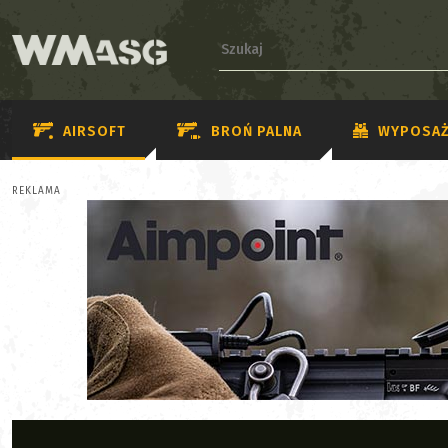
AIRSOFT
BROŃ PALNA
WYPOSAŻ
REKLAMA