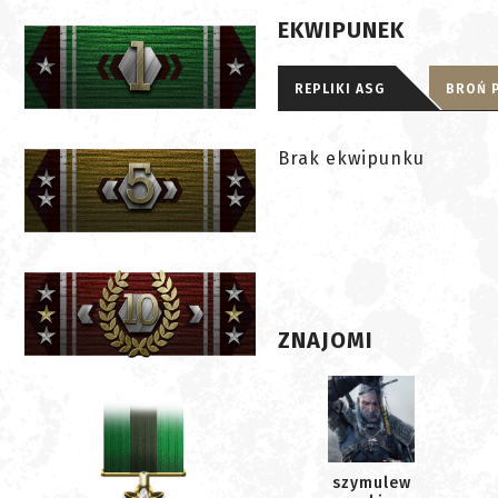
EKWIPUNEK
REPLIKI ASG
BROŃ 
Brak ekwipunku
ZNAJOMI
szymulew