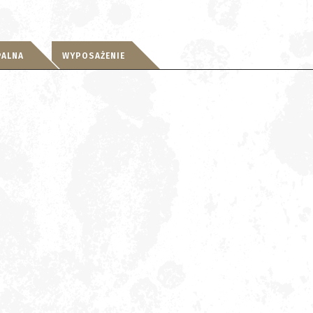
PALNA
WYPOSAŻENIE