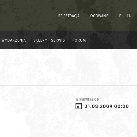
REJESTRACJA
LOGOWANIE
PL
EN
WYDARZENIA
SKLEPY I SERWIS
FORUM
W SERWISE OD
31.08.2009 00:00