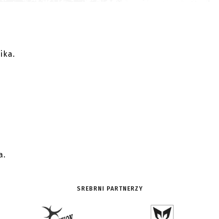
ika.
.
a.
SREBRNI PARTNERZY