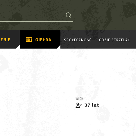
ENIE
GIEŁDA
SPOŁECZNOŚĆ
GDZIE STRZELAĆ
WIEK
37 lat