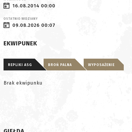
16.08.2014 00:00
OSTATNIO WIDZIANY
09.08.2026 00:07
EKWIPUNEK
REPLIKI ASG
BROŃ PALNA
WYPOSAŻENIE
Brak ekwipunku
GIEŁDA