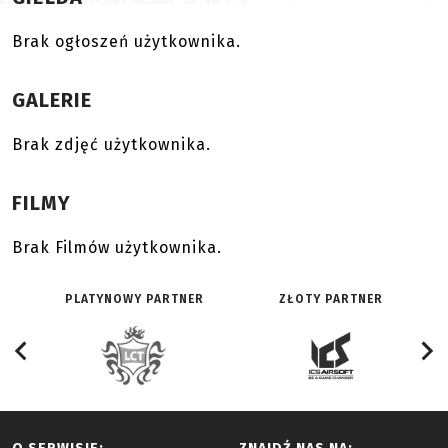
Brak ogłoszeń użytkownika.
GALERIE
Brak zdjęć użytkownika.
FILMY
Brak Filmów użytkownika.
PLATYNOWY PARTNER
ZŁOTY PARTNER