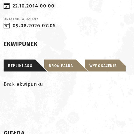
22.10.2014 00:00
OSTATNIO WIDZIANY
09.08.2026 07:05
EKWIPUNEK
REPLIKI ASG
BROŃ PALNA
WYPOSAŻENIE
Brak ekwipunku
GIEŁDA