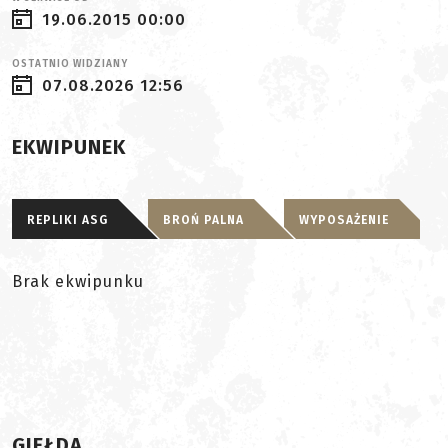
19.06.2015 00:00
OSTATNIO WIDZIANY
07.08.2026 12:56
EKWIPUNEK
REPLIKI ASG
BROŃ PALNA
WYPOSAŻENIE
Brak ekwipunku
GIEŁDA