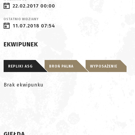
22.02.2017 00:00
OSTATNIO WIDZIANY
11.07.2018 07:54
EKWIPUNEK
REPLIKI ASG
BROŃ PALNA
WYPOSAŻENIE
Brak ekwipunku
GIEŁDA