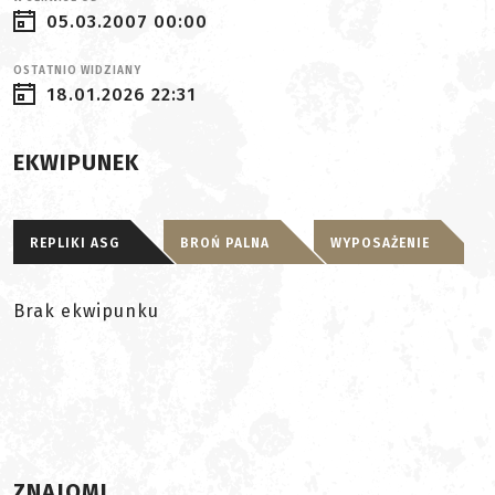
05.03.2007 00:00
OSTATNIO WIDZIANY
18.01.2026 22:31
EKWIPUNEK
REPLIKI ASG
BROŃ PALNA
WYPOSAŻENIE
Brak ekwipunku
ZNAJOMI