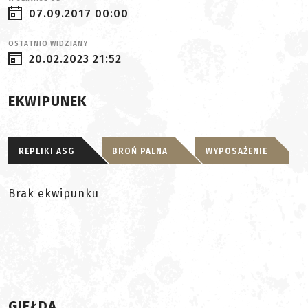
07.09.2017 00:00
OSTATNIO WIDZIANY
20.02.2023 21:52
EKWIPUNEK
REPLIKI ASG
BROŃ PALNA
WYPOSAŻENIE
Brak ekwipunku
GIEŁDA