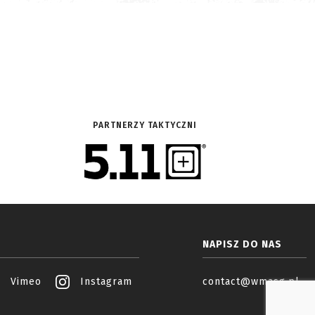
PARTNERZY TAKTYCZNI
NAPISZ DO NAS
Vimeo
Instagram
contact@wmasg.pl