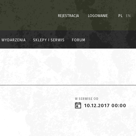
REJESTRACJA
LOGOWANIE
PL
EN
WYDARZENIA
SKLEPY I SERWIS
FORUM
W SERWISE OD
10.12.2017 00:00