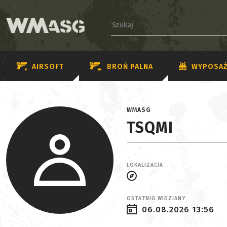
AIRSOFT
BROŃ PALNA
WYPOSAŻ
WMASG
TSQMI
LOKALIZACJA
OSTATNIO WIDZIANY
06.08.2026 13:56