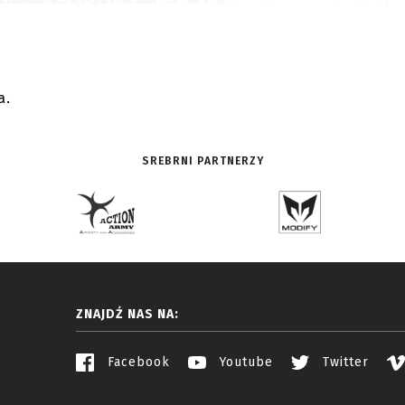
.
a.
SREBRNI PARTNERZY
ZNAJDŹ NAS NA:
Facebook
Youtube
Twitter