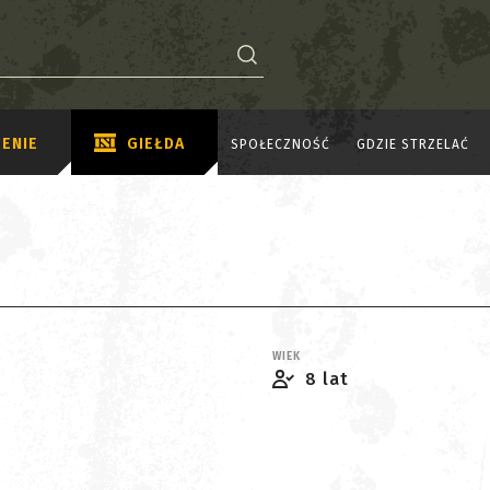
ENIE
GIEŁDA
SPOŁECZNOŚĆ
GDZIE STRZELAĆ
WIEK
8 lat