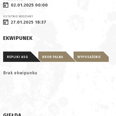
02.01.2025 00:00
OSTATNIO WIDZIANY
27.01.2025 18:37
EKWIPUNEK
REPLIKI ASG
BROŃ PALNA
WYPOSAŻENIE
Brak ekwipunku
GIEŁDA