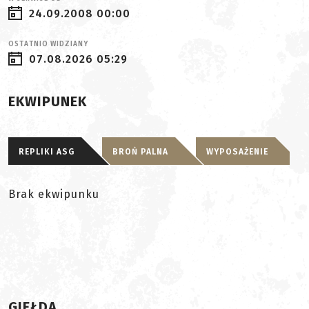
24.09.2008 00:00
OSTATNIO WIDZIANY
07.08.2026 05:29
EKWIPUNEK
REPLIKI ASG
BROŃ PALNA
WYPOSAŻENIE
Brak ekwipunku
GIEŁDA