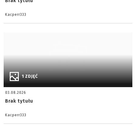
Brak tytułu
Kacperr333
1 ZDJĘĆ
03.08.2026
Brak tytułu
Kacperr333