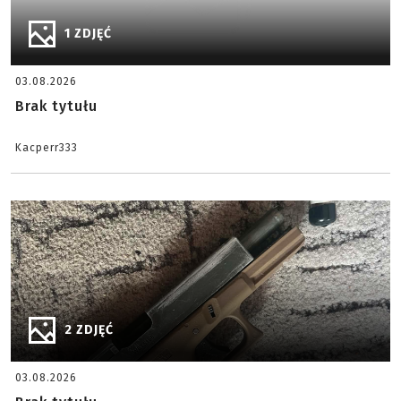
1 ZDJĘĆ
03.08.2026
Brak tytułu
Kacperr333
2 ZDJĘĆ
03.08.2026