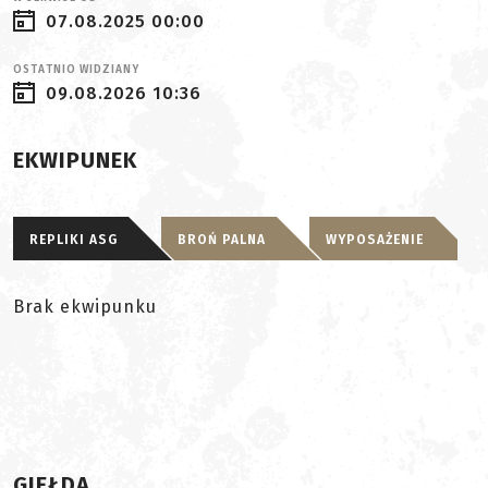
07.08.2025 00:00
OSTATNIO WIDZIANY
09.08.2026 10:36
EKWIPUNEK
REPLIKI ASG
BROŃ PALNA
WYPOSAŻENIE
Brak ekwipunku
GIEŁDA