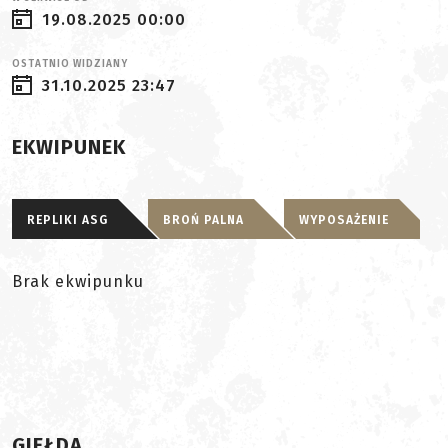
19.08.2025 00:00
OSTATNIO WIDZIANY
31.10.2025 23:47
EKWIPUNEK
REPLIKI ASG
BROŃ PALNA
WYPOSAŻENIE
Brak ekwipunku
GIEŁDA