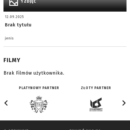
1 ZDJĘĆ
12.09.2025
Brak tytułu
jenis
FILMY
Brak Filmów użytkownika.
PLATYNOWY PARTNER
ZŁOTY PARTNER