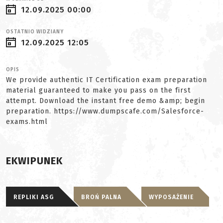
12.09.2025 00:00
OSTATNIO WIDZIANY
12.09.2025 12:05
OPIS
We provide authentic IT Certification exam preparation
material guaranteed to make you pass on the first
attempt. Download the instant free demo &amp; begin
preparation. https://www.dumpscafe.com/Salesforce-
exams.html
EKWIPUNEK
REPLIKI ASG
BROŃ PALNA
WYPOSAŻENIE