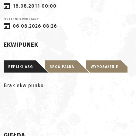
18.08.2011 00:00
OSTATNIO WIDZIANY
06.08.2026 08:26
EKWIPUNEK
REPLIKI ASG
BROŃ PALNA
WYPOSAŻENIE
Brak ekwipunku
GIEŁDA