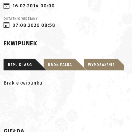
16.02.2014 00:00
OSTATNIO WIDZIANY
07.08.2026 08:58
EKWIPUNEK
REPLIKI ASG
BROŃ PALNA
WYPOSAŻENIE
Brak ekwipunku
GIEŁDA