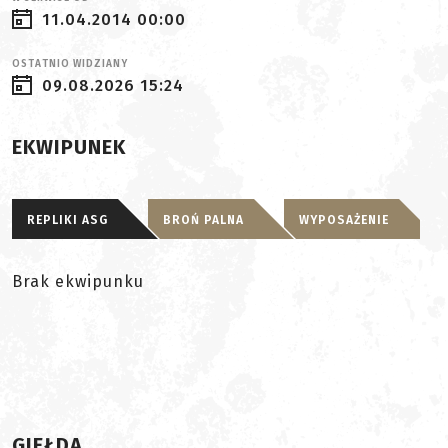
11.04.2014 00:00
OSTATNIO WIDZIANY
09.08.2026 15:24
EKWIPUNEK
REPLIKI ASG
BROŃ PALNA
WYPOSAŻENIE
Brak ekwipunku
GIEŁDA