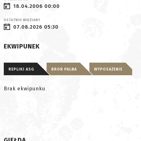
18.04.2006 00:00
OSTATNIO WIDZIANY
07.08.2026 05:30
EKWIPUNEK
REPLIKI ASG
BROŃ PALNA
WYPOSAŻENIE
Brak ekwipunku
GIEŁDA