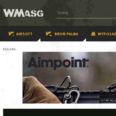
AIRSOFT
BROŃ PALNA
WYPOSAŻ
REKLAMA