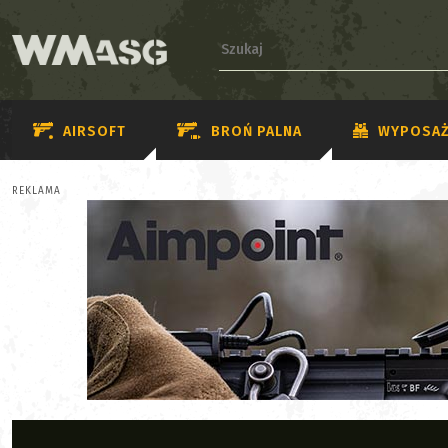
AIRSOFT
BROŃ PALNA
WYPOSAŻ
REKLAMA