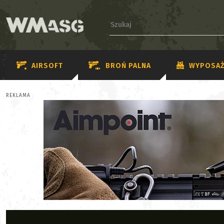
AIRSOFT
BROŃ PALNA
WYPOSAŻ
REKLAMA