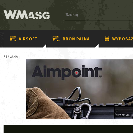
AIRSOFT
BROŃ PALNA
WYPOSAŻ
REKLAMA