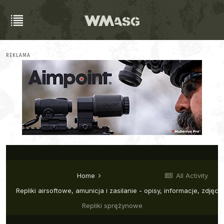
REKLAMA