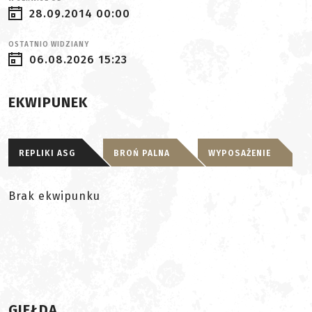
28.09.2014 00:00
OSTATNIO WIDZIANY
06.08.2026 15:23
EKWIPUNEK
REPLIKI ASG
BROŃ PALNA
WYPOSAŻENIE
Brak ekwipunku
GIEŁDA