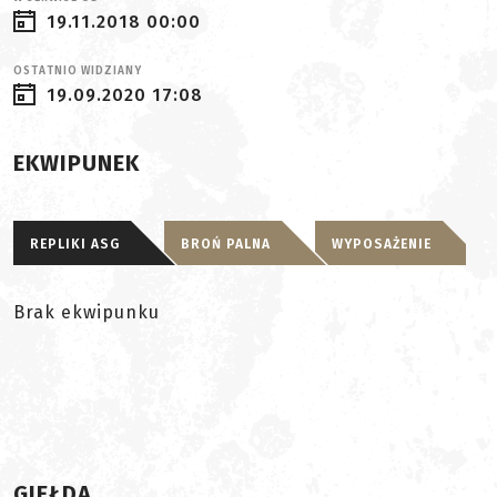
19.11.2018 00:00
OSTATNIO WIDZIANY
19.09.2020 17:08
EKWIPUNEK
REPLIKI ASG
BROŃ PALNA
WYPOSAŻENIE
Brak ekwipunku
GIEŁDA