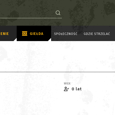
ENIE
GIEŁDA
SPOŁECZNOŚĆ
GDZIE STRZELAĆ
WIEK
0 lat