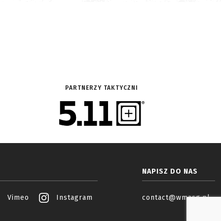
PARTNERZY TAKTYCZNI
NAPISZ DO NAS
Vimeo
Instagram
contact@wmasg.pl