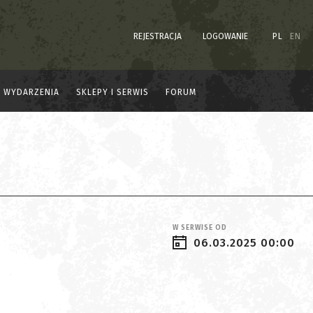
REJESTRACJA
LOGOWANIE
PL
EN
WYDARZENIA
SKLEPY I SERWIS
FORUM
W SERWISE OD
06.03.2025 00:00