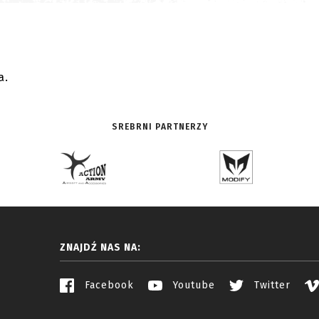
.
a.
SREBRNI PARTNERZY
ZNAJDŹ NAS NA:
Facebook
Youtube
Twitter