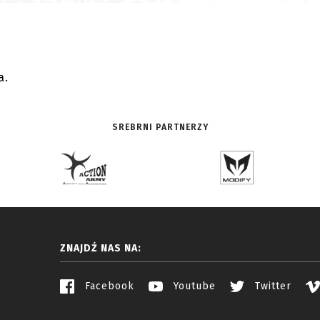
.
a.
SREBRNI PARTNERZY
ZNAJDŹ NAS NA:
Facebook
Youtube
Twitter