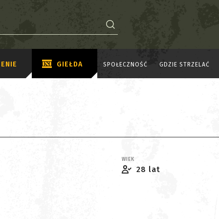
ENIE
GIEŁDA
SPOŁECZNOŚĆ
GDZIE STRZELAĆ
WIEK
28 lat