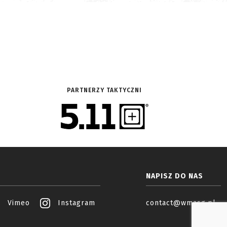
PARTNERZY TAKTYCZNI
NAPISZ DO NAS
Vimeo
Instagram
contact@wmasg.pl