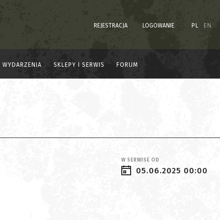
REJESTRACJA
LOGOWANIE
PL
EN
WYDARZENIA
SKLEPY I SERWIS
FORUM
W SERWISE OD
05.06.2025 00:00