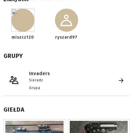
miszcz120
ryszard97
GRUPY
Invaders
Sieradz
Grupa
GIEŁDA