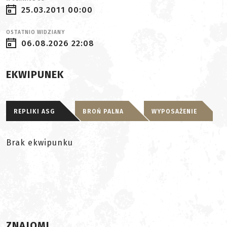
25.03.2011 00:00
OSTATNIO WIDZIANY
06.08.2026 22:08
EKWIPUNEK
REPLIKI ASG
BROŃ PALNA
WYPOSAŻENIE
Brak ekwipunku
ZNAJOMI