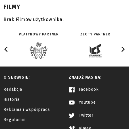
FILMY
Brak Filmów użytkownika.
PLATYNOWY PARTNER
ZŁOTY PARTNER
O SERWISIE:
ZNAJDŹ NAS NA:
Redakcja
Facebook
Historia
Youtube
Reklama i współpraca
Twitter
Regulamin
Vimeo