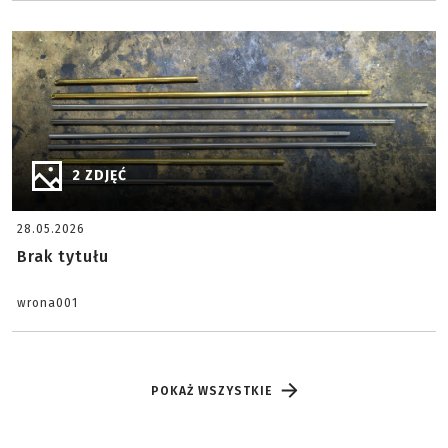
2 ZDJĘĆ
28.05.2026
Brak tytułu
wrona001
POKAŻ WSZYSTKIE