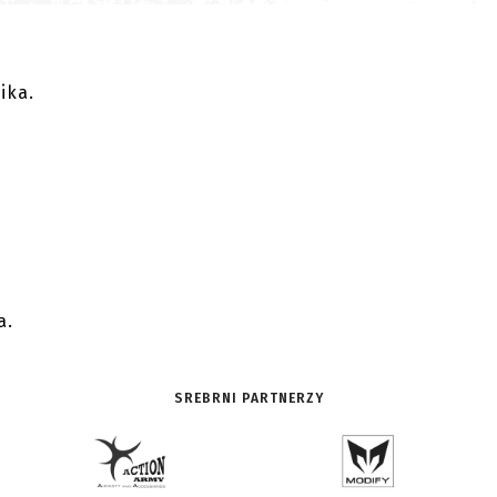
ika.
.
a.
SREBRNI PARTNERZY