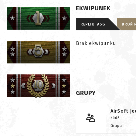
EKWIPUNEK
REPLIKI ASG
BROŃ 
Brak ekwipunku
GRUPY
AirSoft Je
Łódź
Grupa