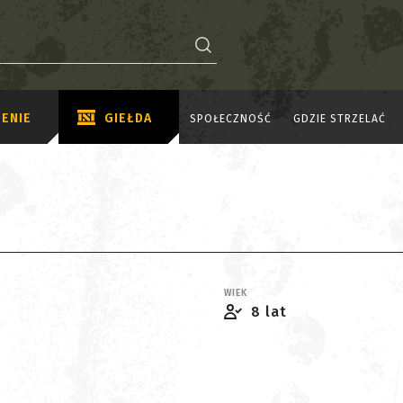
ENIE
GIEŁDA
SPOŁECZNOŚĆ
GDZIE STRZELAĆ
WIEK
8 lat