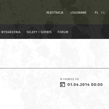
REJESTRACJA
LOGOWANIE
PL
EN
WYDARZENIA
SKLEPY I SERWIS
FORUM
W SERWISE OD
01.04.2014 00:00