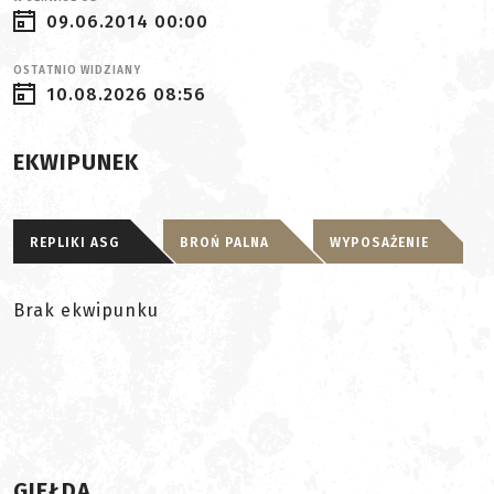
09.06.2014 00:00
OSTATNIO WIDZIANY
10.08.2026 08:56
EKWIPUNEK
REPLIKI ASG
BROŃ PALNA
WYPOSAŻENIE
Brak ekwipunku
GIEŁDA