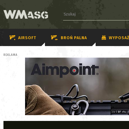
AIRSOFT
BROŃ PALNA
WYPOSAŻ
REKLAMA