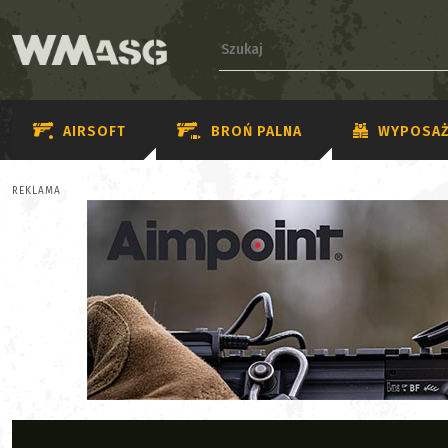
AIRSOFT
BROŃ PALNA
WYPOSAŻ
REKLAMA