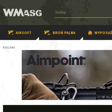
AIRSOFT
BROŃ PALNA
WYPOSAŻ
REKLAMA