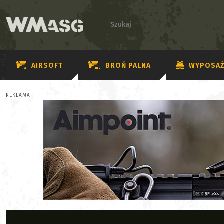
AIRSOFT
BROŃ PALNA
WYPOSAŻ
REKLAMA