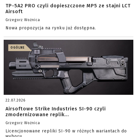
TP-5A2 PRO czyli dopieszczone MP5 ze stajni LCT
Airsoft
Grzegorz Woźnica
Nowa propozycja na rynku już dostępna.
OGÓLNE
22.07.2026
Airsoftowe Strike Industries SI-90 czyli
zmodernizowane replik...
Grzegorz Woźnica
Licencjonowane repliki SI-90 w różnych wariantach do
wyboru.