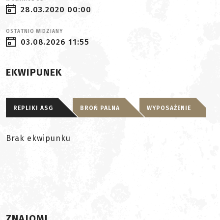
28.03.2020 00:00
OSTATNIO WIDZIANY
03.08.2026 11:55
EKWIPUNEK
REPLIKI ASG
BROŃ PALNA
WYPOSAŻENIE
Brak ekwipunku
ZNAJOMI