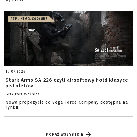
REPLIKI GG/CO2/GBB
19.07.2026
Stark Arms SA-226 czyli airsoftowy hołd klasyce
pistoletów
Grzegorz Woźnica
Nowa propozycja od Vega Force Company dostępna na
rynku.
POKAŻ WSZYSTKIE