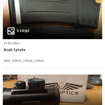
5 ZDJĘĆ
01.05.2024
Brak tytułu
dwa_cztery_cztery_cztery