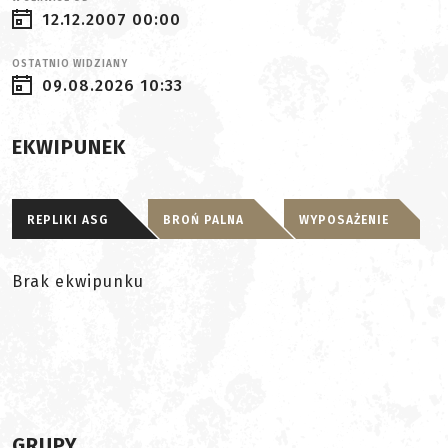
12.12.2007 00:00
OSTATNIO WIDZIANY
09.08.2026 10:33
EKWIPUNEK
REPLIKI ASG
BROŃ PALNA
WYPOSAŻENIE
Brak ekwipunku
GRUPY