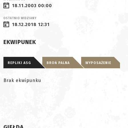
18.11.2003 00:00
OSTATNIO WIDZIANY
18.12.2018 12:31
EKWIPUNEK
REPLIKI ASG
BROŃ PALNA
WYPOSAŻENIE
Brak ekwipunku
GIEŁDA